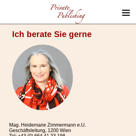
Ich berate Sie gerne
Mag. Heidemarie Zimmermann e.U.
Geschäftsleitung, 1200 Wien
Tel: +43 (0) 664 41 33 198