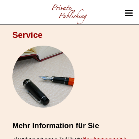
Service
Mehr Information für Sie
Ich nehme mir gerne Zeit für ein
Beratungsgespräch