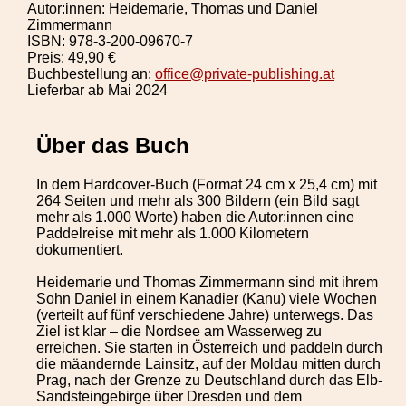
Autor:innen: Heidemarie, Thomas und Daniel
Zimmermann
ISBN: 978-3-200-09670-7
Preis: 49,90 €
Buchbestellung an:
office@private-publishing.at
Lieferbar ab Mai 2024
Über das Buch
In dem Hardcover-Buch (Format 24 cm x 25,4 cm) mit
264 Seiten und mehr als 300 Bildern (ein Bild sagt
mehr als 1.000 Worte) haben die Autor:innen eine
Paddelreise mit mehr als 1.000 Kilometern
dokumentiert.
Heidemarie und Thomas Zimmermann sind mit ihrem
Sohn Daniel in einem Kanadier (Kanu) viele Wochen
(verteilt auf fünf verschiedene Jahre) unterwegs. Das
Ziel ist klar – die Nordsee am Wasserweg zu
erreichen. Sie starten in Österreich und paddeln durch
die mäandernde Lainsitz, auf der Moldau mitten durch
Prag, nach der Grenze zu Deutschland durch das Elb-
Sandsteingebirge über Dresden und dem